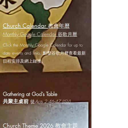
Church Calendar
教會年
曆
Monthly Google Calendar 谷歌
月曆
Click the Monthly Google Calendar for up to
date events and links. 點擊谷歌月曆查看最新
日程安排及網上鏈接。
Gathering at God’s Table
共聚主桌前
徒
Acts 2:46-47 (ISV)
Church Theme 2026 教會主題