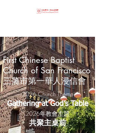
First Chinese Baptist
Church of San Francisco
三藩市第一華人浸信會
2026 Church Theme
Gathering at God’s Table
2026年教會主題
共聚主桌前