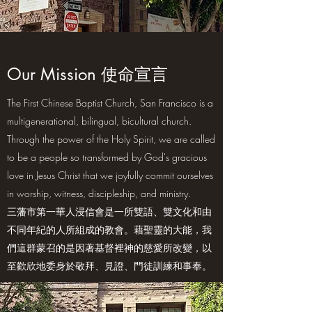
Our Mission 使命宣言
The First Chinese Baptist Church, San Francisco is a
multigenerational, bilingual, bicultural church.
Through the power of the Holy Spirit, we are called
to be a people so transformed by God's gracious
love in Jesus Christ that we joyfully commit ourselves
in worship, witness, discipleship, and ministry.
三藩市第一華人浸信會是一所雙語、雙文化和由
不同年紀的人所組成的教會。藉聖靈的大能，我
們這群蒙召的是因著基督裡神的慈愛所改變，以
至歡欣地委身於敬拜、見證、門徒訓練和事奉。