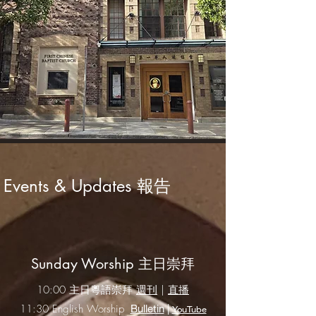
Events & Updates 報告
Sunday Worship 主日崇拜
10:00 主日粵語崇拜
週刊
|
直播
11:30 English Worship
Bulletin
|
YouTube